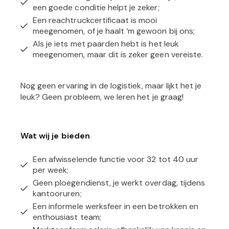
een
goede conditie
helpt je zeker;
Een
reachtruckcertificaat
is mooi
meegenomen, of je haalt ‘m gewoon bij ons;
Als je iets met paarden hebt is het leuk
meegenomen, maar dit is zeker geen vereiste.
Nog geen ervaring in de logistiek, maar lijkt het je
leuk? Geen probleem, we leren het je graag!
Wat wij je bieden
Een
afwisselende functie
voor 32 tot 40 uur
per week;
Geen ploegendienst
, je werkt overdag, tijdens
kantooruren;
Een
informele werksfeer
in een betrokken en
enthousiast team;