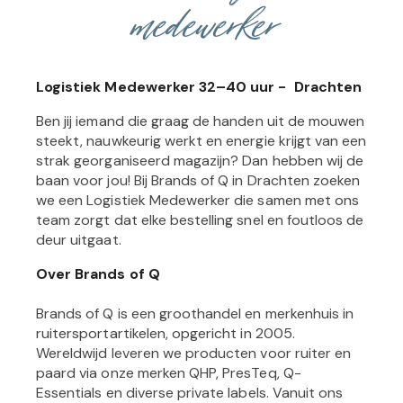
medewerker
Logistiek Medewerker 32–40 uur -
Drachten
Ben jij iemand die graag de handen uit de mouwen
steekt, nauwkeurig werkt en energie krijgt van een
strak georganiseerd magazijn? Dan hebben wij de
baan voor jou! Bij
Brands of Q
in Drachten zoeken
we een
Logistiek Medewerker
die samen met ons
team zorgt dat elke bestelling snel en foutloos de
deur uitgaat.
Over Brands of Q
Brands of Q is een groothandel en merkenhuis in
ruitersportartikelen, opgericht in 2005.
Wereldwijd leveren we producten voor ruiter en
paard via onze merken
QHP, PresTeq, Q-
Essentials
en diverse
private labels
. Vanuit ons