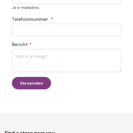
Je e-mailadres
Telefoonnummer
Bericht
Verzenden
Find a store near you