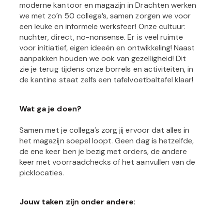
moderne kantoor en magazijn in Drachten werken
we met zo’n 50 collega’s, samen zorgen we voor
een leuke en informele werksfeer! Onze cultuur:
nuchter, direct, no-nonsense. Er is veel ruimte
voor initiatief, eigen ideeën en ontwikkeling! Naast
aanpakken houden we ook van gezelligheid! Dit
zie je terug tijdens onze borrels en activiteiten, in
de kantine staat zelfs een tafelvoetbaltafel klaar!
Wat ga je doen?
Samen met je collega’s zorg jij ervoor dat alles in
het magazijn soepel loopt. Geen dag is hetzelfde,
de ene keer ben je bezig met orders, de andere
keer met voorraadchecks of het aanvullen van de
picklocaties.
Jouw taken zijn onder andere: